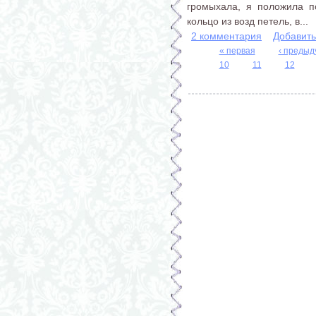
громыхала, я положила п
кольцо из возд петель, в...
2 комментария
Добавит
« первая
‹ преды
10
11
12
Страницы