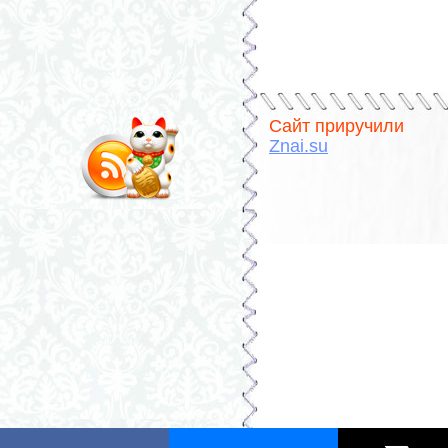
Сайт приручили
Znai.su