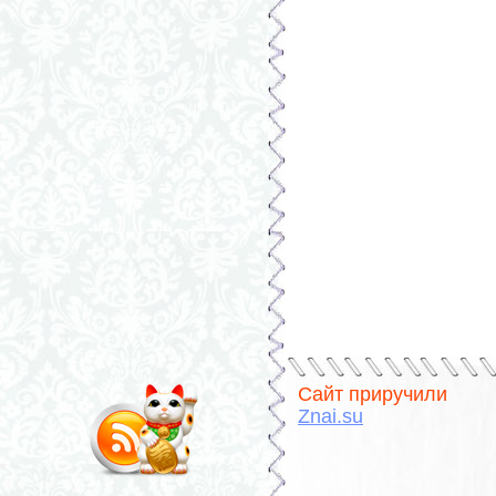
Сайт приручили
Znai.su