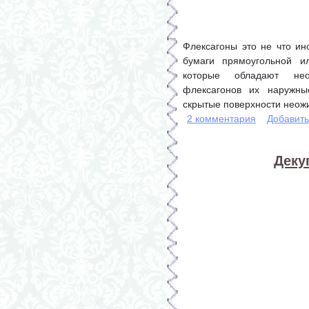
Флексагоны это не что ин
бумаги прямоугольной и
которые обладают нео
флексагонов их наружны
скрытые поверхности неож
2 комментария
Добавит
Деку