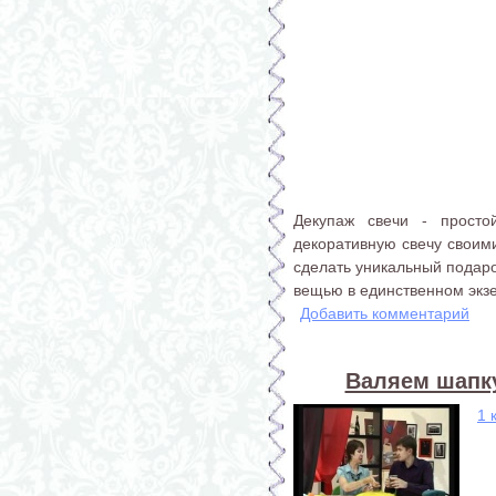
Декупаж свечи - просто
декоративную свечу своим
сделать уникальный подаро
вещью в единственном экз
Добавить комментарий
Валяем шапку
1 