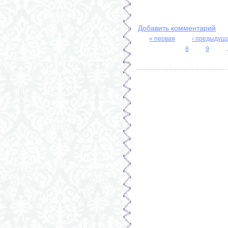
Добавить комментарий
« первая
‹ предыдущ
Страницы
8
9