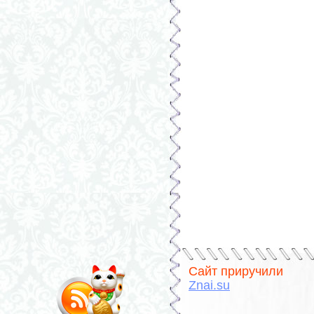
Сайт приручили
Znai.su