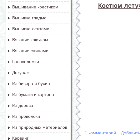
Костюм лету
Вышивание крестиком
Вышивка гладью
Вышивка лентами
Вязание крючком
Вязание спицами
Головоломки
Декупаж
Из бисера и бусин
Из бумаги и картона
Из дерева
Из проволоки
Из природных материалов
1 комментарий
Добавит
Карвинг