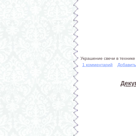
Украшение свечи в технике 
1 комментарий
Добавит
Деку