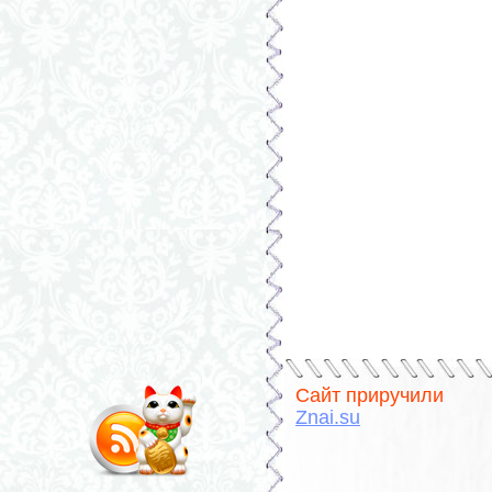
Сайт приручили
Znai.su