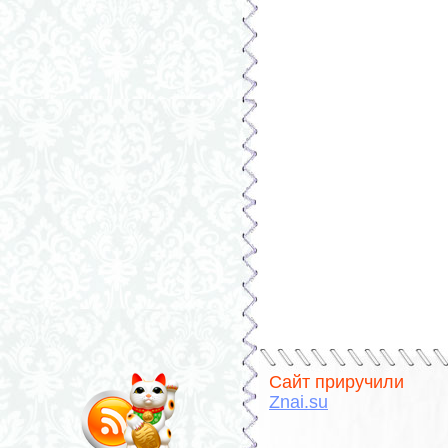
Сайт приручили
Znai.su