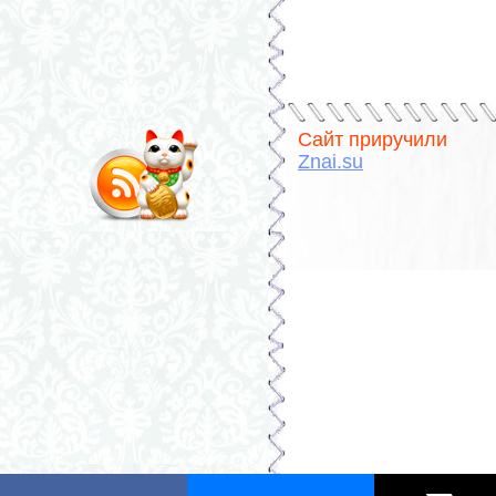
Сайт приручили
Znai.su