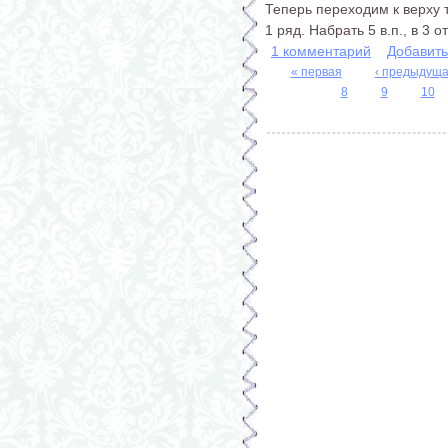
Теперь переходим к верху 
1 ряд. Набрать 5 в.п., в 3 о
1 комментарий
Добавит
« первая
‹ предыдущ
8
9
10
Страницы