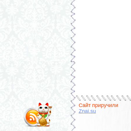
Сайт приручили
Znai.su