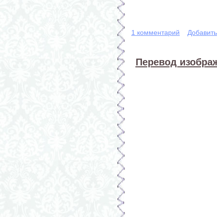
1 комментарий
Добавит
Перевод изображ