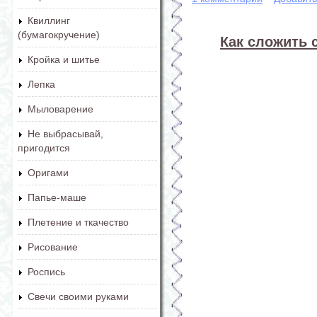
Квиллинг
(бумагокручение)
Как сложить 
Кройка и шитье
Лепка
Мыловарение
Не выбрасывай,
пригодится
Оригами
Папье-маше
Плетение и ткачество
Рисование
Роспись
Свечи своими руками