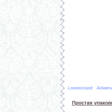
1 комментарий
Добавит
Простая упаков