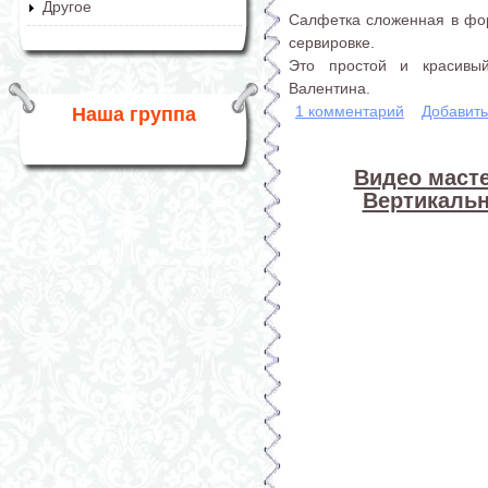
Другое
Салфетка сложенная в фо
сервировке.
Это простой и красивы
Валентина.
1 комментарий
Добавит
Наша группа
Видео масте
Вертикаль