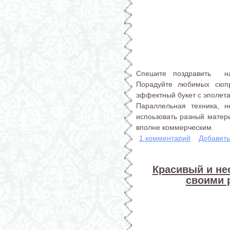
Спешите поздравить на
Порадуйте любимых сюпр
эффектный букет с эполета
Параллельная техника, н
испоьзовать разный матери
вполне коммерческим.
1 комментарий
Добавит
Красивый и н
своими 