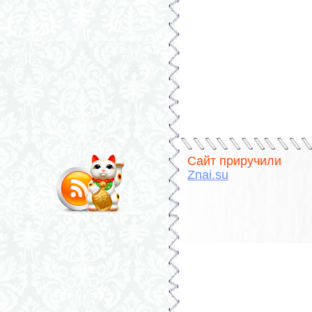
Сайт приручили
Znai.su