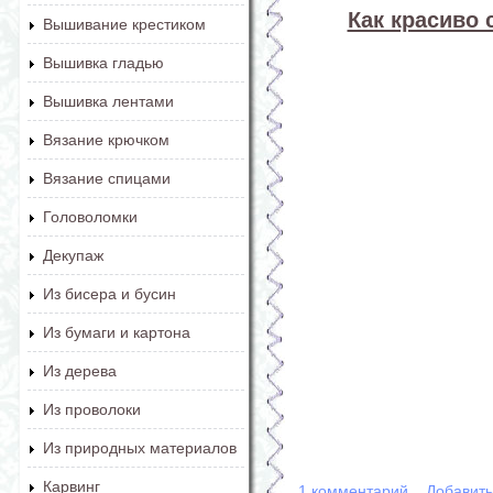
Как красиво 
Вышивание крестиком
Вышивка гладью
Вышивка лентами
Вязание крючком
Вязание спицами
Головоломки
Декупаж
Из бисера и бусин
Из бумаги и картона
Из дерева
Из проволоки
Из природных материалов
Карвинг
1 комментарий
Добавит