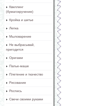
Квиллинг
(бумагокручение)
Кройка и шитье
Лепка
Мыловарение
Не выбрасывай,
пригодится
Оригами
Папье-маше
Плетение и ткачество
Рисование
Роспись
Свечи своими руками