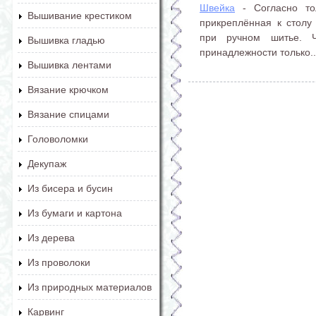
Швейка
- Согласно то
Вышивание крестиком
прикреплённая к столу 
при ручном шитье. Ч
Вышивка гладью
принадлежности только..
Вышивка лентами
Вязание крючком
Вязание спицами
Головоломки
Декупаж
Из бисера и бусин
Из бумаги и картона
Из дерева
Из проволоки
Из природных материалов
Карвинг