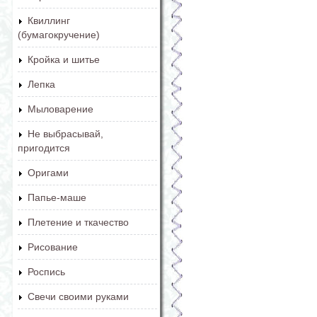
Квиллинг
(бумагокручение)
Кройка и шитье
Лепка
Мыловарение
Не выбрасывай,
пригодится
Оригами
Папье-маше
Плетение и ткачество
Рисование
Роспись
Свечи своими руками