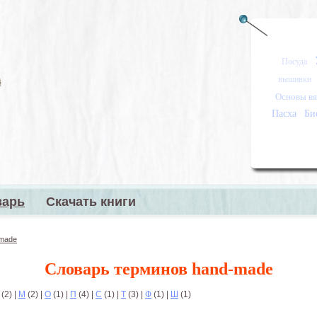
Посуда
вышивки
Основы вя
Пасха
Би
варь
Скачать книги
меню
-made
Словарь терминов hand-made
(2)
|
М
(2)
|
О
(1)
|
П
(4)
|
С
(1)
|
Т
(3)
|
Ф
(1)
|
Ш
(1)