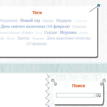
Теги
Новый год
Подарок
Украшение
Одежда
Схема для
День святого валентина (14 февраля)
Открытка
Игрушка
Сердце
8 марта
зания спицами
Бусы
Дракон
Цветок
День защитника отечества
сер
Мыло
Упаковка
(23 февраля)
Поиск