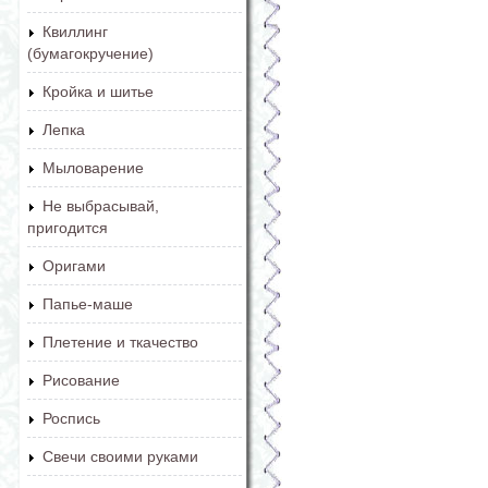
Квиллинг
(бумагокручение)
Кройка и шитье
Лепка
Мыловарение
Не выбрасывай,
пригодится
Оригами
Папье-маше
Плетение и ткачество
Рисование
Роспись
Свечи своими руками