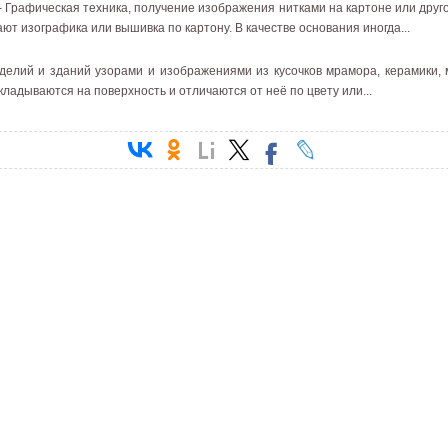
- Графическая техника, получение изображения нитками на картоне или дру
ют изографика или вышивка по картону. В качестве основания иногда...
елий и зданий узорами и изображениями из кусочков мрамора, керамики, 
ладываются на поверхность и отличаются от неё по цвету или...