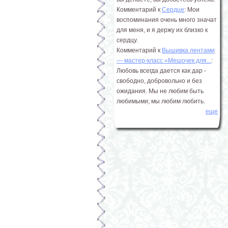
Комментарий к
Сердце
: Мои
воспоминания очень много значат
для меня, и я держу их близко к
сердцу.
Комментарий к
Вышивка лентами
― мастер-класс «Мешочек для...
:
Любовь всегда дается как дар -
свободно, добровольно и без
ожидания. Мы не любим быть
любимыми; мы любим любить.
еще