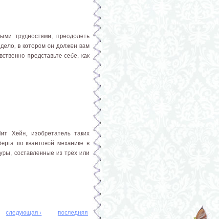
ыми трудностями, преодолеть
 дело, в котором он должен вам
ственно представьте себе, как
ит Хейн, изобретатель таких
нберга по квантовой механике в
уры, составленные из трёх или
следующая ›
последняя