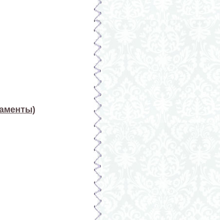
наменты)