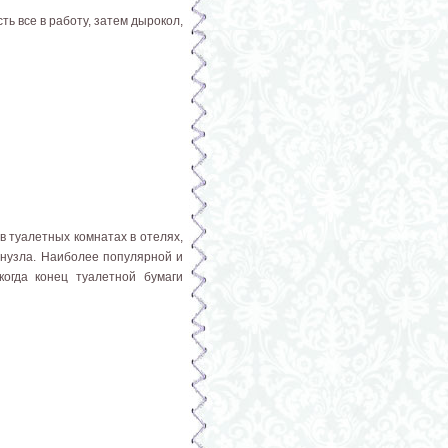
ь все в работу, затем дырокол,
в туалетных комнатах в отелях,
анузла. Наиболее популярной и
когда конец туалетной бумаги