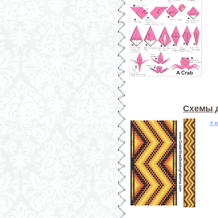
Схемы д
4 