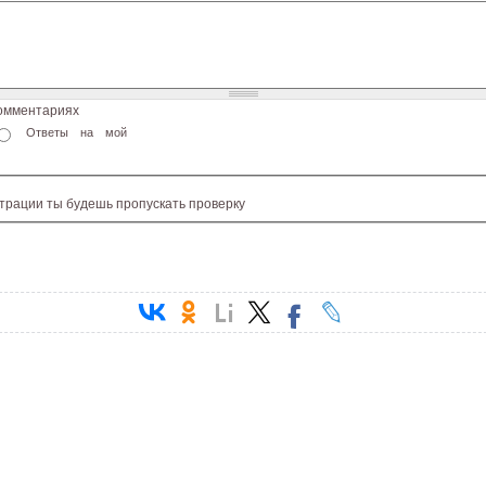
комментариях
Ответы на мой
страции ты будешь пропускать проверку