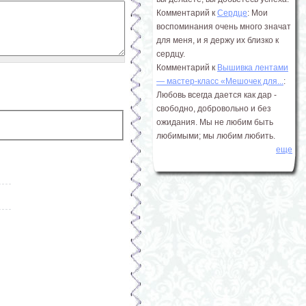
Комментарий к
Сердце
: Мои
воспоминания очень много значат
для меня, и я держу их близко к
сердцу.
Комментарий к
Вышивка лентами
― мастер-класс «Мешочек для...
:
Любовь всегда дается как дар -
свободно, добровольно и без
ожидания. Мы не любим быть
любимыми; мы любим любить.
еще