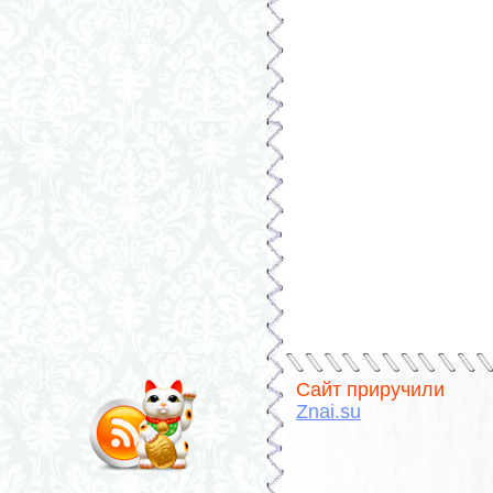
Сайт приручили
Znai.su