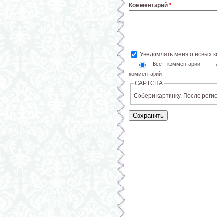
Комментарий
*
Уведомлять меня о новых 
Все комментарии
комментарий
CAPTCHA
Собери картинку. После реги