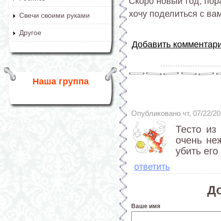
Скоро новый год, пор
хочу поделиться с ва
Свечи своими руками
Другое
Добавить комментар
Наша группа
Опубликовано чт, 07/22/2
Тесто из
очень не
убить ег
ответить
Д
Ваше имя