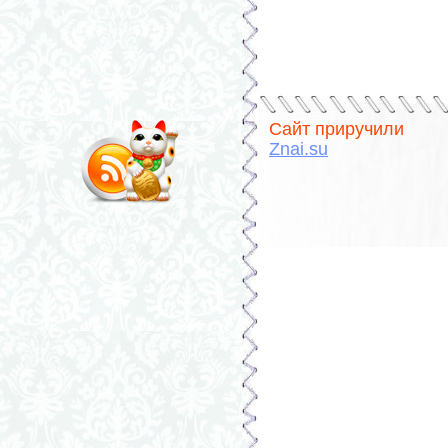
Сайт приручили
Znai.su