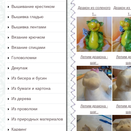
Вышивание крестиком
Дракон из соленого
Дракон из
т...
т..
Вышивка гладью
Вышивка лентами
Вязание крючком
Вязание спицами
Лепим дракона -
Лепим др
Головоломки
шаг...
шаг
Декупаж
Из бисера и бусин
Из бумаги и картона
Из дерева
Лепим дракона -
Лепим др
Из проволоки
шаг...
шаг
Из природных материалов
Карвинг