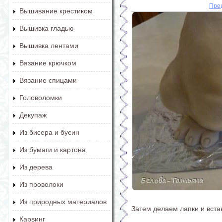
Пре
Вышивание крестиком
Вышивка гладью
Вышивка лентами
Вязание крючком
Вязание спицами
Головоломки
Декупаж
Из бисера и бусин
Из бумаги и картона
Из дерева
Из проволоки
Из природных материалов
Затем делаем лапки и вста
Карвинг