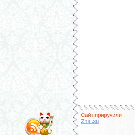
Сайт приручили
Znai.su