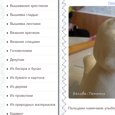
Пре
Вышивание крестиком
Вышивка гладью
Вышивка лентами
Вязание крючком
Вязание спицами
Головоломки
Декупаж
Из бисера и бусин
Из бумаги и картона
Из дерева
Из проволоки
Из природных материалов
Пальцами намечаем улыбку
Карвинг