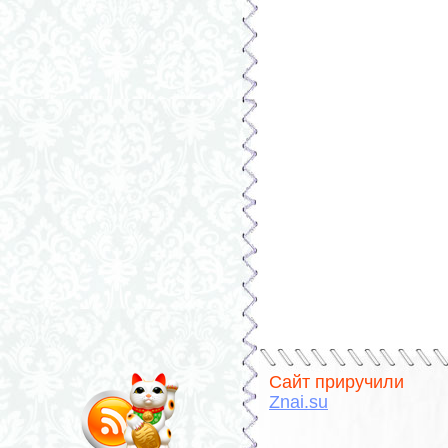
Сайт приручили
Znai.su