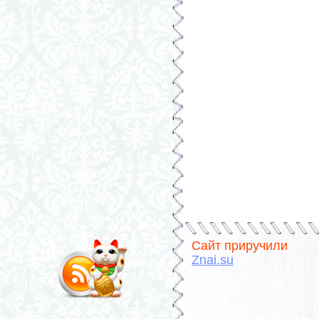
Сайт приручили
Znai.su