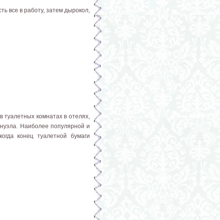
ь все в работу, затем дырокол,
в туалетных комнатах в отелях,
анузла. Наиболее популярной и
когда конец туалетной бумаги