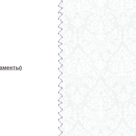
наменты)