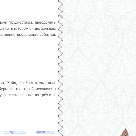
ыми трудностями, преодолеть
 дело, в котором он должен вам
ственно представьте себе, как
ит Хейн, изобретатель таких
нберга по квантовой механике в
уры, составленные из трёх или
следующая ›
последняя