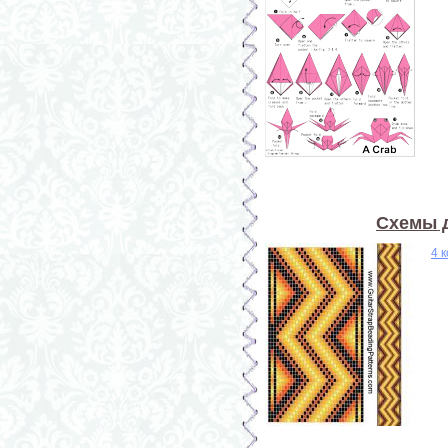
Схемы д
4 