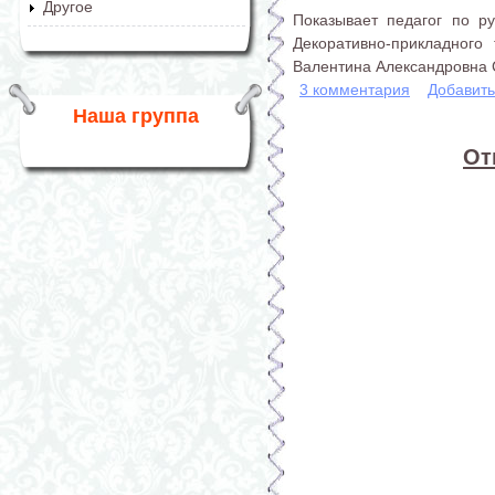
Другое
Показывает педагог по р
Декоративно-прикладного
Валентина Александровна 
3 комментария
Добавит
Наша группа
От