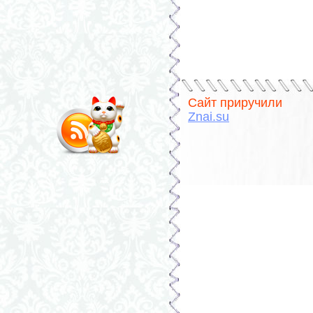
Сайт приручили
Znai.su