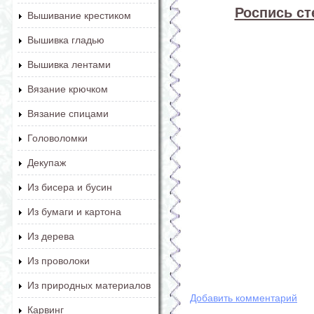
Роспись ст
Вышивание крестиком
Вышивка гладью
Вышивка лентами
Вязание крючком
Вязание спицами
Головоломки
Декупаж
Из бисера и бусин
Из бумаги и картона
Из дерева
Из проволоки
Из природных материалов
Добавить комментарий
Карвинг