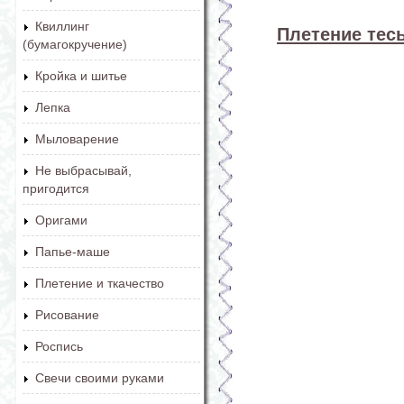
Квиллинг
Плетение тес
(бумагокручение)
Кройка и шитье
Лепка
Мыловарение
Не выбрасывай,
пригодится
Оригами
Папье-маше
Плетение и ткачество
Рисование
Роспись
Свечи своими руками