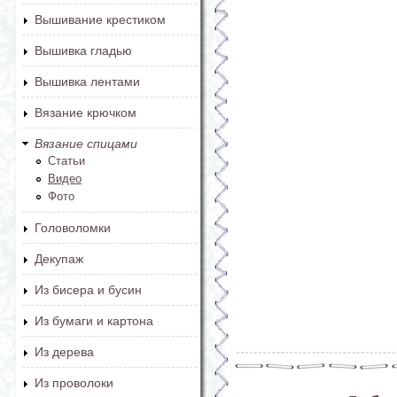
Вышивание крестиком
Вышивка гладью
Вышивка лентами
Вязание крючком
Вязание спицами
Статьи
Видео
Фото
Головоломки
Декупаж
Из бисера и бусин
Из бумаги и картона
Из дерева
Из проволоки