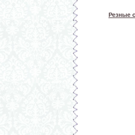
Резные 