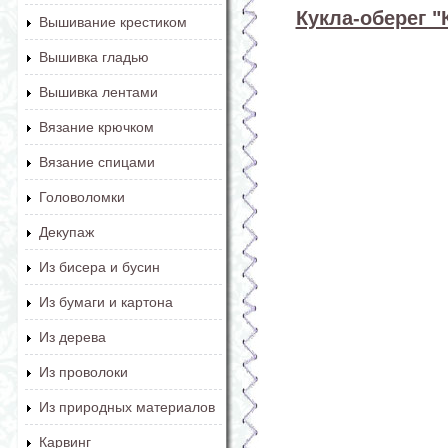
Кукла-оберег 
Вышивание крестиком
Вышивка гладью
Вышивка лентами
Вязание крючком
Вязание спицами
Головоломки
Декупаж
Из бисера и бусин
Из бумаги и картона
Из дерева
Из проволоки
Из природных материалов
Карвинг