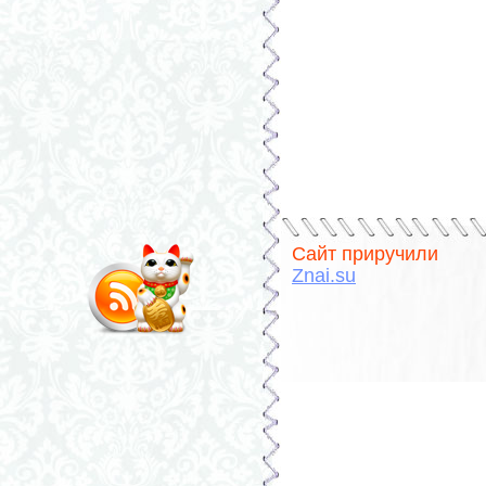
Сайт приручили
Znai.su