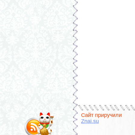
Сайт приручили
Znai.su