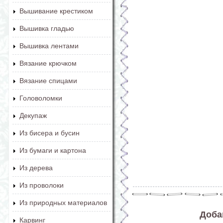
Вышивание крестиком
Вышивка гладью
Вышивка лентами
Вязание крючком
Вязание спицами
Головоломки
Декупаж
Из бисера и бусин
Из бумаги и картона
Из дерева
Из проволоки
Из природных материалов
Доба
Карвинг