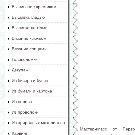
Вышивание крестиком
Вышивка гладью
Вышивка лентами
Вязание крючком
Вязание спицами
Головоломки
Декупаж
Из бисера и бусин
Из бумаги и картона
Из дерева
Из проволоки
Из природных материалов
Мастер-класс от Перв
Карвинг