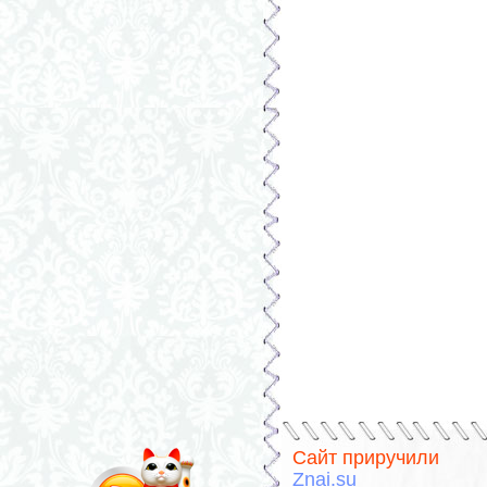
Сайт приручили
Znai.su