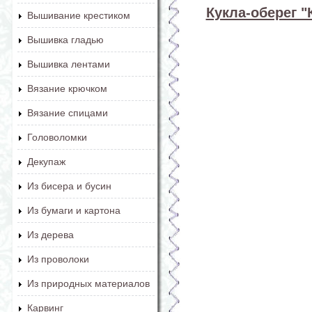
Кукла-оберег 
Вышивание крестиком
Вышивка гладью
Вышивка лентами
Вязание крючком
Вязание спицами
Головоломки
Декупаж
Из бисера и бусин
Из бумаги и картона
Из дерева
Из проволоки
Из природных материалов
Карвинг