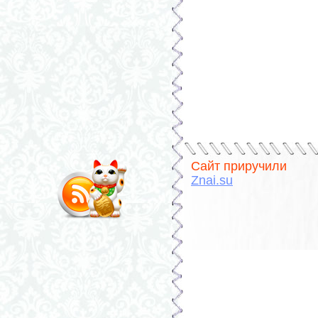
Сайт приручили
Znai.su