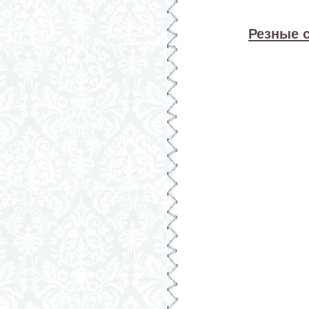
Резные 