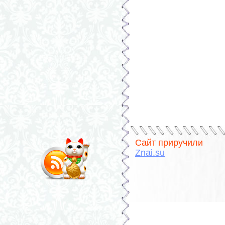
Сайт приручили
Znai.su