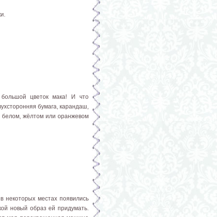
ки.
 большой цветок мака! И что
вухсторонняя бумага, карандаш,
 в белом, жёлтом или оранжевом
в некоторых местах появились
акой новый образ ей придумать.