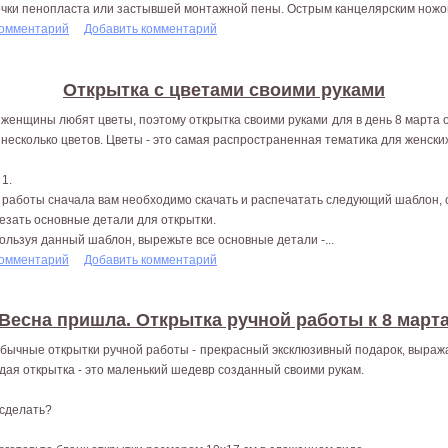
очки пенопласта или застывшей монтажной пены. Острым канцелярским ножом
комментарий
Добавить комментарий
Открытка с цветами своими руками
 женщины любят цветы, поэтому открытка своими руками для в день 8 марта
 несколько цветов. Цветы - это самая распространенная тематика для женских
 1.
 работы сначала вам необходимо скачать и распечатать следующий шаблон, 
езать основные детали для открытки.
ользуя данный шаблон, вырежьте все основные детали -...
комментарий
Добавить комментарий
Весна пришла. Открытка ручной работы к 8 март
бычные открытки ручной работы - прекрасный эксклюзивный подарок, выра
дая открытка - это маленький шедевр созданный своими рукам.
 сделать?