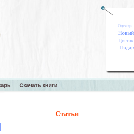
Одежда
Новый
Цветок
Подар
варь
Скачать книги
меню
Статьи