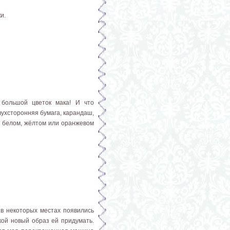
ки.
 большой цветок мака! И что
вухсторонняя бумага, карандаш,
 в белом, жёлтом или оранжевом
в некоторых местах появились
акой новый образ ей придумать.