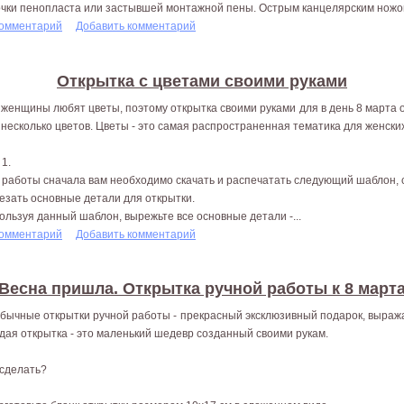
очки пенопласта или застывшей монтажной пены. Острым канцелярским ножом
комментарий
Добавить комментарий
Открытка с цветами своими руками
 женщины любят цветы, поэтому открытка своими руками для в день 8 марта
 несколько цветов. Цветы - это самая распространенная тематика для женских
 1.
 работы сначала вам необходимо скачать и распечатать следующий шаблон, 
езать основные детали для открытки.
ользуя данный шаблон, вырежьте все основные детали -...
комментарий
Добавить комментарий
Весна пришла. Открытка ручной работы к 8 март
бычные открытки ручной работы - прекрасный эксклюзивный подарок, выра
дая открытка - это маленький шедевр созданный своими рукам.
 сделать?