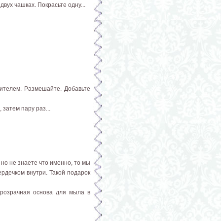
вух чашках. Покрасьте одну...
сителем. Размешайте. Добавьте
затем пару раз...
но не знаете что именно, то мы
ердечком внутри. Такой подарок
прозрачная основа для мыла в