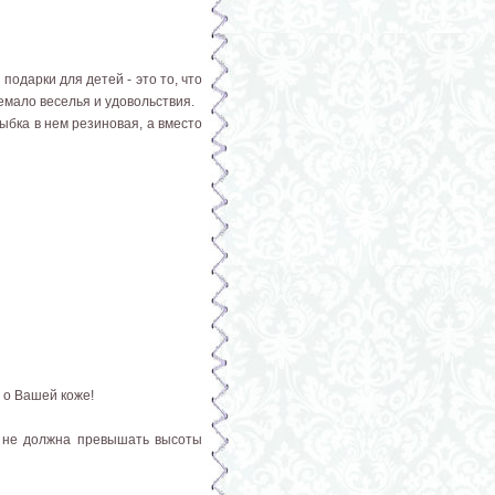
одарки для детей - это то, что
немало веселья и удовольствия.
ыбка в нем резиновая, а вместо
я о Вашей коже!
 не должна превышать высоты