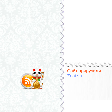
Сайт приручили
Znai.su