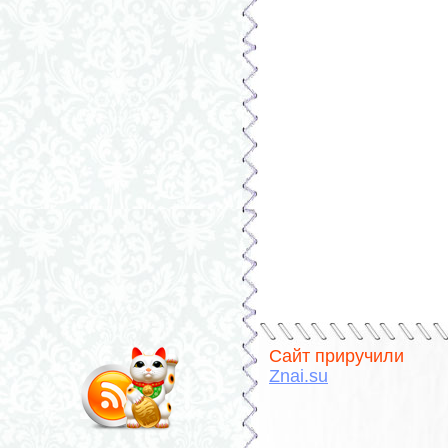
Сайт приручили
Znai.su