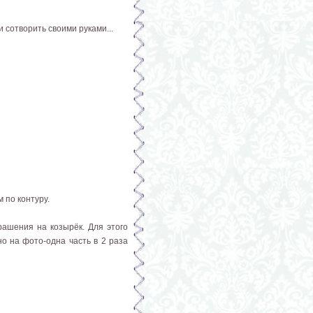
 сотворить своими руками...
 по контуру.
крашения на козырёк. Для этого
но на фото-одна часть в 2 раза