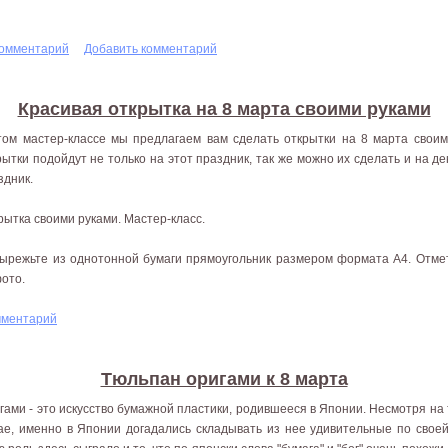
комментарий
Добавить комментарий
Красивая открытка на 8 марта своими руками
том мастер-классе мы предлагаем вам сделать открытки на 8 марта своим
рытки подойдут не только на этот праздник, так же можно их сделать и на д
здник.
рытка своими руками. Мастер-класс.
Вырежьте из однотонной бумаги прямоугольник размером формата А4. Отмет
фото.
мментарий
Тюльпан оригами к 8 марта
гами - это искусство бумажной пластики, родившееся в Японии. Несмотря на т
ае, именно в Японии догадались складывать из нее удивительные по своей