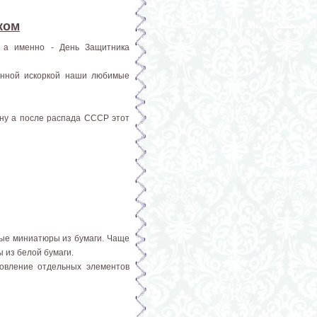
ком
, а именно - День Защитника
бенной искоркой наши любимые
ну а после распада СССР этот
ные миниатюры из бумаги. Чаще
 из белой бумаги.
товление отдельных элементов