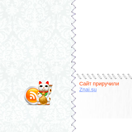
Сайт приручили
Znai.su