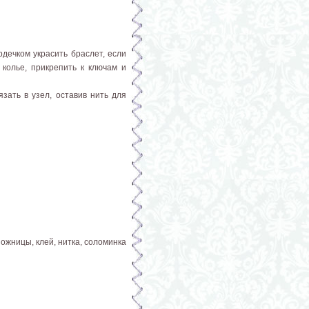
дечком украсить браслет, если
 колье, прикрепить к ключам и
зать в узел, оставив нить для
ожницы, клей, нитка, соломинка