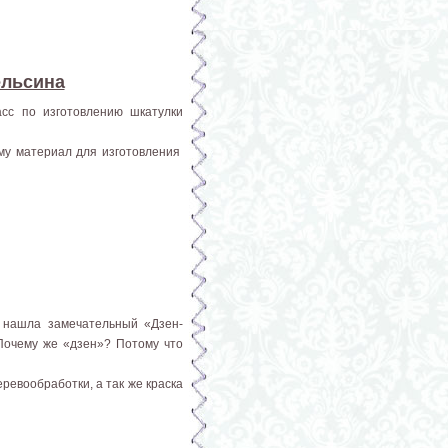
ельсина
асс по изготовлению шкатулки
ому материал для изготовления
 нашла замечательный «Дзен-
Почему же «дзен»? Потому что
ревообработки, а так же краска