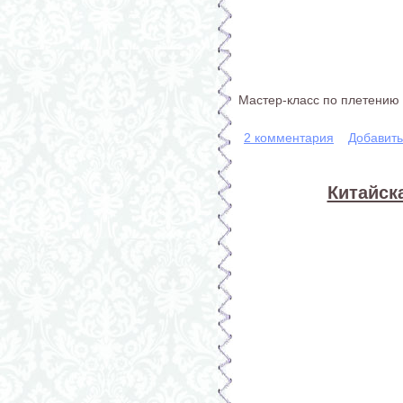
Мастер-класс по плетению
2 комментария
Добавит
Китайск