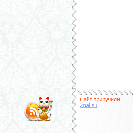
Сайт приручили
Znai.su