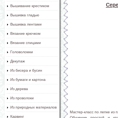
Сере
Вышивание крестиком
Вышивка гладью
Вышивка лентами
Вязание крючком
Вязание спицами
Головоломки
Декупаж
Из бисера и бусин
Из бумаги и картона
Из дерева
Из проволоки
Из природных материалов
Мастер-класс по лепке из 
Карвинг
Обучение простой и кра