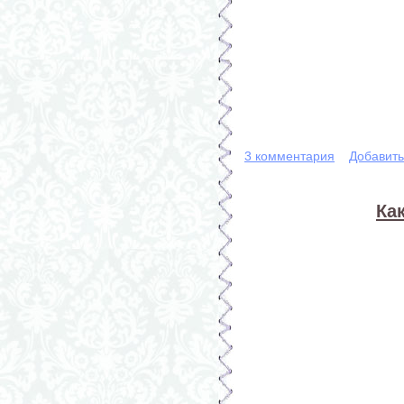
3 комментария
Добавит
Ка