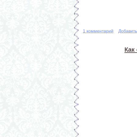
1 комментарий
Добавит
Как