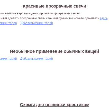
Красивые прозрачные свечи
том альбоме варианты декорирования прозрачных свечей.
ом как сделать прозрачные свечи своиими руками вы можете прочитать
здесь
комментарий
Добавить комментарий
Необычное применение обычных вещей
комментарий
Добавить комментарий
Схемы для вышивки крестиком