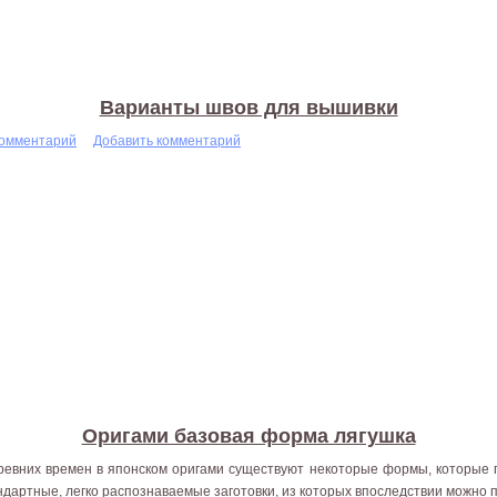
Варианты швов для вышивки
комментарий
Добавить комментарий
Оригами базовая форма лягушка
ревних времен в японском оригами существуют некоторые формы, которые 
ндартные, легко распознаваемые заготовки, из которых впоследствии можно 