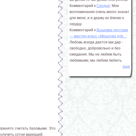
Комментарий к
Сердце
: Мои
воспоминания очень много значат
для меня, и я держу их близко к
сердцу.
Комментарий к
Вышивка лентами
― мастер-класс «Мешочек для...
:
Любовь всегда дается как дар -
свободно, добровольно и без
ожидания. Мы не любим быть
любимыми; мы любим любить.
еще
принято считать базовыми. Это
получить сотни вариаций.