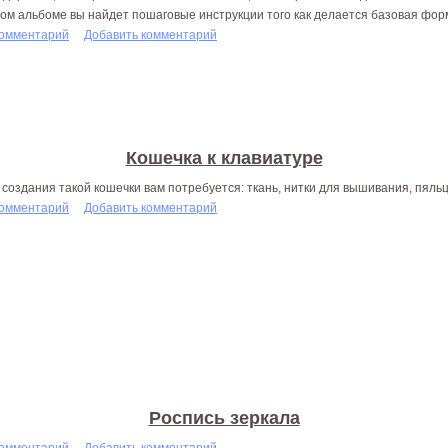
том альбоме вы найдет пошаговые инструкции того как делается базовая фор
комментарий
Добавить комментарий
Кошечка к клавиатуре
 создания такой кошечки вам потребуется: ткань, нитки для вышивания, пяльц
комментарий
Добавить комментарий
Роспись зеркала
комментарий
Добавить комментарий