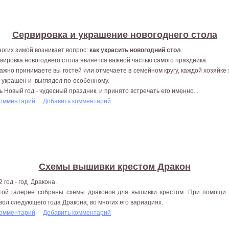
Сервировка и украшение новогоднего стола
ногих зимой возникает вопрос:
как украсить новогодний стол
.
вировка новогоднего стола является важной частью самого праздника.
ажно принимаете вы гостей или отмечаете в семейном кругу, каждой хозяйке 
 украшен и выглядел по-особенному.
ь Новый год - чудесный праздник, и принято встречать его именно...
комментарий
Добавить комментарий
Схемы вышивки крестом Дракон
2 год - год Дракона.
той галерее собраны схемы драконов для вышивки крестом. При помощи
вол следующего года Дракона, во многих его вариациях.
комментарий
Добавить комментарий