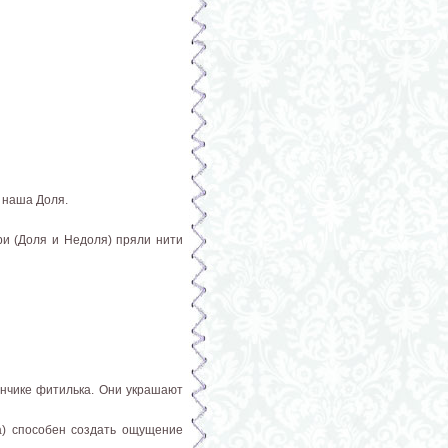
 наша Доля.
и (Доля и Недоля) пряли нити
кончике фитилька. Они украшают
а) способен создать ощущение