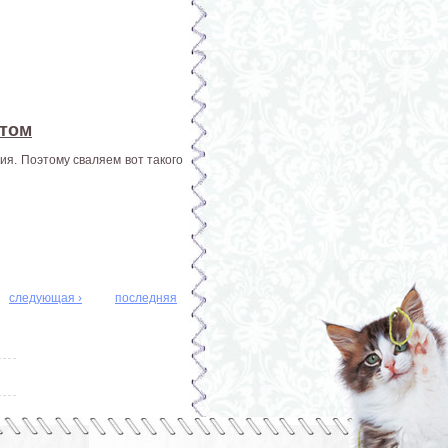
отом
ия. Поэтому сваляем вот такого
следующая ›
последняя