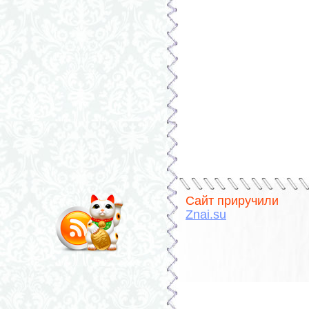
Сайт приручили
Znai.su