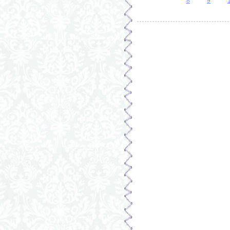
Страницы
8
9