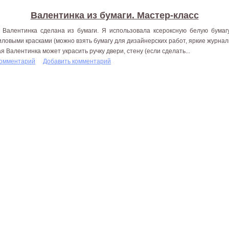
Валентинка из бумаги. Мастер-класс
 Валентинка сделана из бумаги. Я использовала ксероксную белую бумагу
иловыми красками (можно взять бумагу для дизайнерских работ, яркие журна
ая Валентинка может украсить ручку двери, стену (если сделать...
комментарий
Добавить комментарий