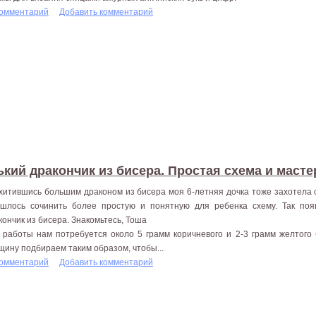
комментарий
Добавить комментарий
кий дракончик из бисера. Простая схема и масте
хитившись большим драконом из бисера моя 6-летняя дочка тоже захотела с
шлось сочинить более простую и понятную для ребенка схему. Так поя
кончик из бисера. Знакомьтесь, Тоша
 работы нам потребуется около 5 грамм коричневого и 2-3 грамм желтого
щину подбираем таким образом, чтобы...
комментарий
Добавить комментарий