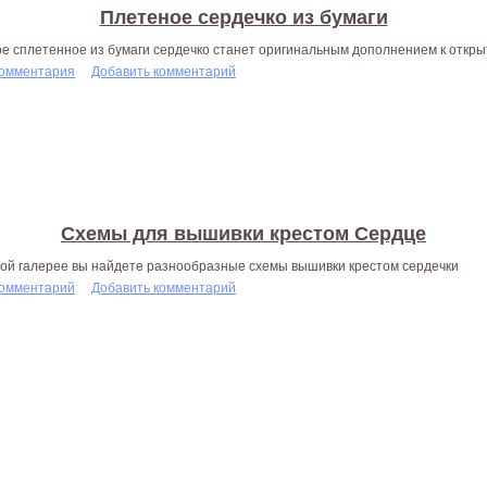
Плетеное сердечко из бумаги
ое сплетенное из бумаги сердечко станет оригинальным дополнением к откры
комментария
Добавить комментарий
Схемы для вышивки крестом Сердце
той галерее вы найдете разнообразные схемы вышивки крестом сердечки
комментарий
Добавить комментарий