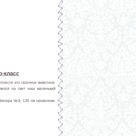
р-класс
плести это скзочное животное.
вился на свет наш маленький
 бисера №8, 130 см проволоки.