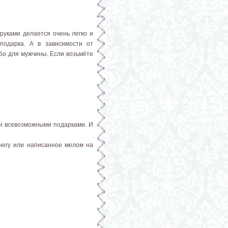
руками делается очень легко и
подарка. А в зависимости от
бо для мужчины. Если возьмёте
и всевозможными подарками. И
снегу или написанное мелом на