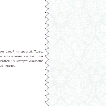
ают самой интересной. Только
 — есть в жизни счастье… Как
иваться. Существует множество
я никаких...