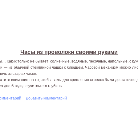
Часы из проволоки своими руками
ы… Каких только не бывает: солнечные, водяные, песочные, напольные, с к
ти — из обычной стеклянной чашки с блюдцем. Часовой механизм можно либ
лечь из старых часов.
атите внимание на то, чтобы валы для крепления стрелок были достаточно 
ез дно блюдца с учетом его глубины.
комментарий
Добавить комментарий