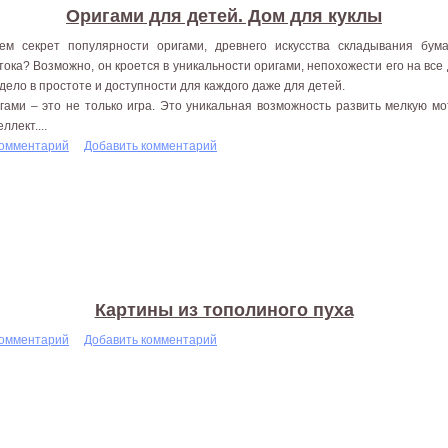
Оригами для детей. Дом для куклы
ем секрет популярности оригами, древнего искусства складывания бум
тока? Возможно, он кроется в уникальности оригами, непохожести его на все 
 дело в простоте и доступности для каждого даже для детей.
гами – это не только игра. Это уникальная возможность развить мелкую мо
ллект....
комментарий
Добавить комментарий
Картины из тополиного пуха
комментарий
Добавить комментарий