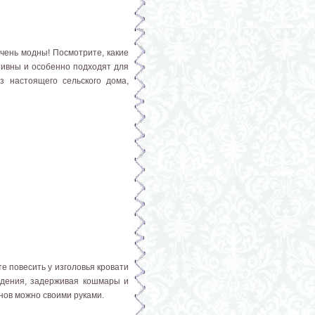
чень модны! Посмотрите, какие
тивны и особенно подходят для
з настоящего сельского дома,
е повесить у изголовья кровати
идения, задерживая кошмары и
нов можно своими руками.