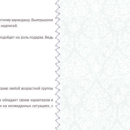
артному карандашу. Выигрышное
 надписей.
одойдет на роль подарка. Ведь
орию любой возрастной группы
 обладает своим характером и
н на неожиданных ситуациях, с