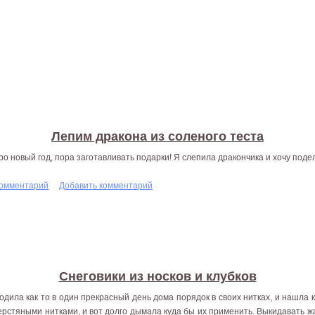
Лепим дракона из соленого теста
ро новый год, пора заготавливать подарки! Я слепила дракончика и хочу подели
комментарий
Добавить комментарий
Снеговики из носков и клубков
одила как то в один прекрасный день дома порядок в своих нитках, и нашла 
ерстяными нитками, и вот долго дымала куда бы их применить. Выкидавать жа