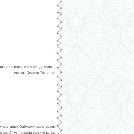
ться с вами, как я его делала.
Автор: Белова Татьяна
кучу старых бабушкиных клубков
лко. И тут пришла идейка когда