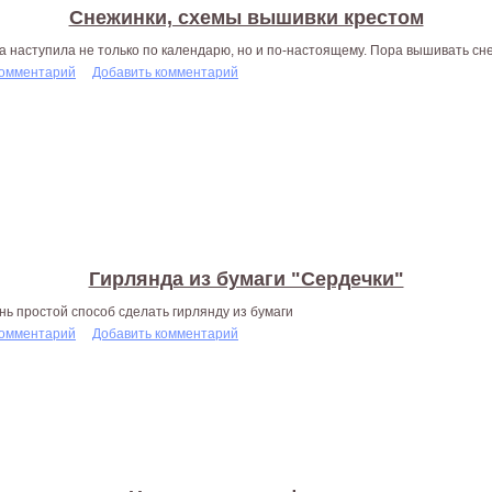
Снежинки, схемы вышивки крестом
а наступила не только по календарю, но и по-настоящему. Пора вышивать сн
комментарий
Добавить комментарий
Гирлянда из бумаги "Сердечки"
нь простой способ сделать гирлянду из бумаги
комментарий
Добавить комментарий