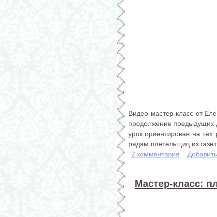
Видео мастер-класс от Еле
продолжение предыдущих дв
урок ориентирован на тех 
рядам плетельщиц из газет
2 комментария
Добавит
Мастер-класс: пл