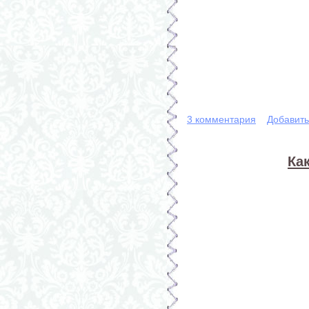
3 комментария
Добавит
Ка