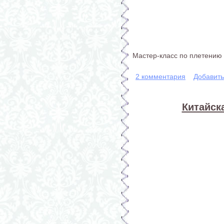
Мастер-класс по плетению
2 комментария
Добавит
Китайск