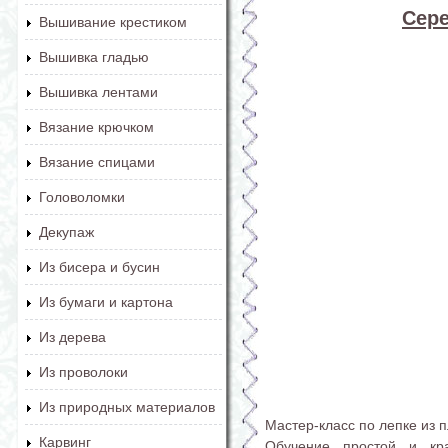
Сере
Вышивание крестиком
Вышивка гладью
Вышивка лентами
Вязание крючком
Вязание спицами
Головоломки
Декупаж
Из бисера и бусин
Из бумаги и картона
Из дерева
Из проволоки
Из природных материалов
Мастер-класс по лепке из 
Карвинг
Обучение простой и кра