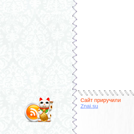
Сайт приручили
Znai.su