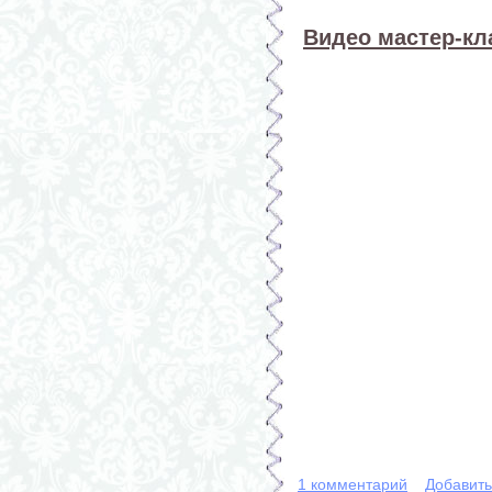
Видео мастер-кл
1 комментарий
Добавит