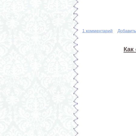
1 комментарий
Добавит
Как