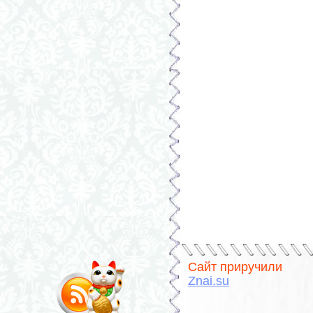
Сайт приручили
Znai.su