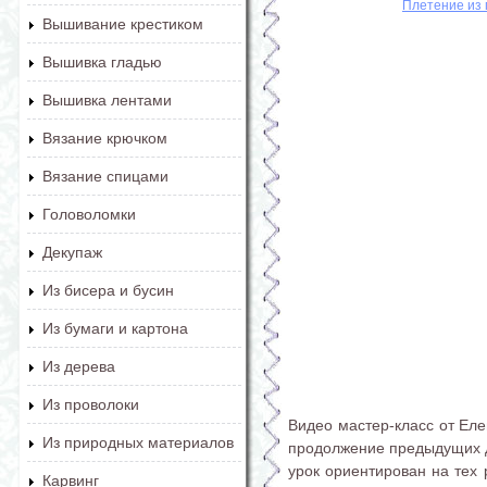
Плетение из 
Вышивание крестиком
Вышивка гладью
Вышивка лентами
Вязание крючком
Вязание спицами
Головоломки
Декупаж
Из бисера и бусин
Из бумаги и картона
Из дерева
Из проволоки
Видео мастер-класс от Еле
Из природных материалов
продолжение предыдущих дв
урок ориентирован на тех 
Карвинг