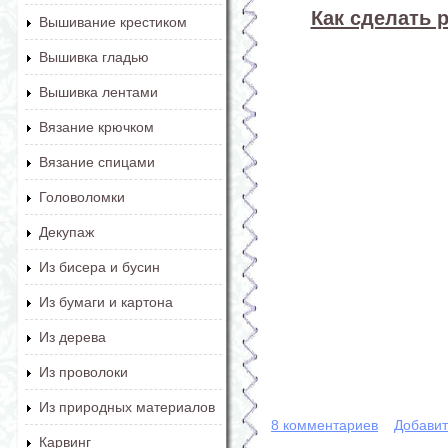
Как сделать 
Вышивание крестиком
Вышивка гладью
Вышивка лентами
Вязание крючком
Вязание спицами
Головоломки
Декупаж
Из бисера и бусин
Из бумаги и картона
Из дерева
Из проволоки
Из природных материалов
8 комментариев
Добавит
Карвинг