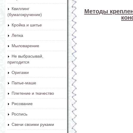
Квиллинг
Методы креплен
(бумагокручение)
кон
Кройка и шитье
Лепка
Мыловарение
Не выбрасывай,
пригодится
Оригами
Папье-маше
Плетение и ткачество
Рисование
Роспись
Свечи своими руками