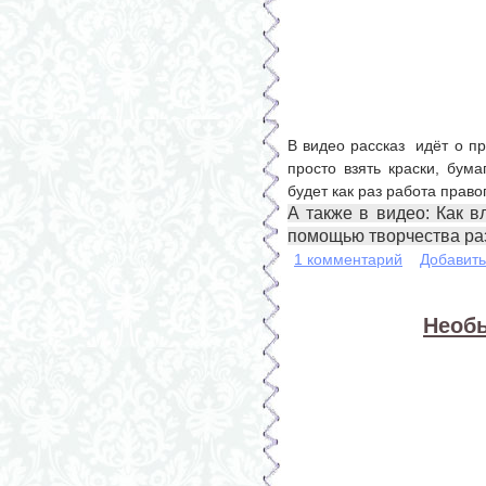
В видео рассказ идёт о п
просто взять краски, бума
будет как раз работа прав
А также в видео: Как в
помощью творчества ра
1 комментарий
Добавит
Необ