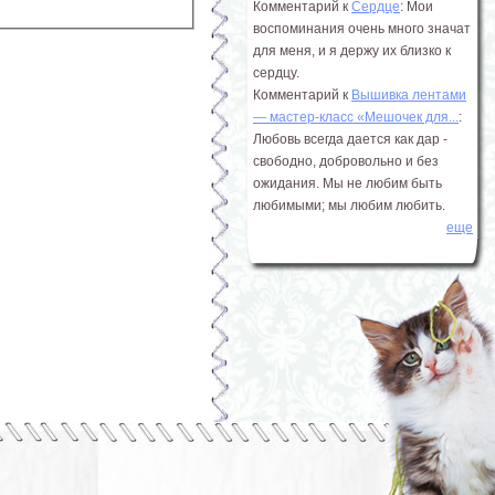
Комментарий к
Сердце
: Мои
воспоминания очень много значат
для меня, и я держу их близко к
сердцу.
Комментарий к
Вышивка лентами
― мастер-класс «Мешочек для...
:
Любовь всегда дается как дар -
свободно, добровольно и без
ожидания. Мы не любим быть
любимыми; мы любим любить.
еще