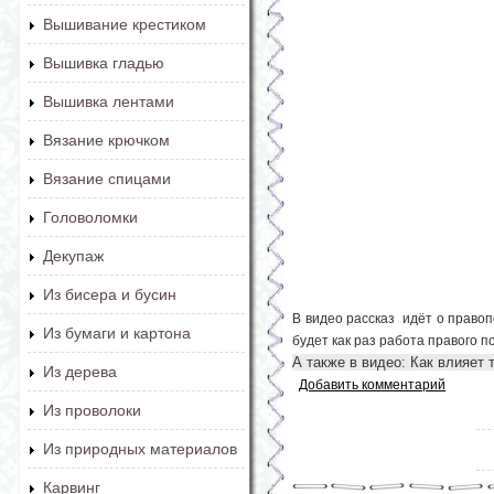
Вышивание крестиком
Вышивка гладью
Вышивка лентами
Вязание крючком
Вязание спицами
Головоломки
Декупаж
Из бисера и бусин
В видео рассказ идёт о правоп
Из бумаги и картона
будет как раз работа правого 
А также в видео: Как влияет
Из дерева
Добавить комментарий
Из проволоки
Из природных материалов
Карвинг