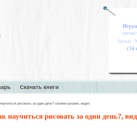
Игру
отечес
Одежда
(14 
варь
Скачать книги
меню
 научиться рисовать за один день? своими руками, видео
к научиться рисовать за один день?, ви