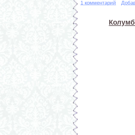
1 комментарий
Доба
Колумб