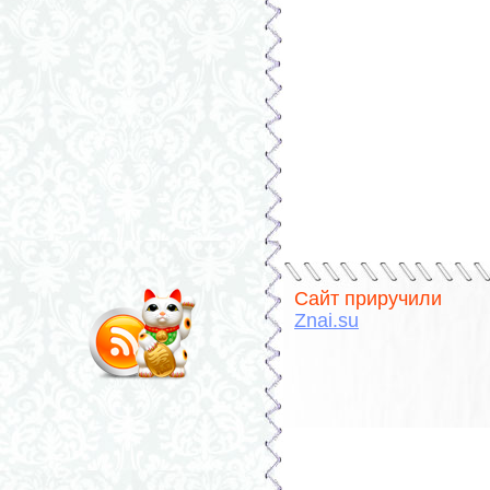
Сайт приручили
Znai.su