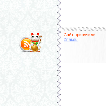
Сайт приручили
Znai.su