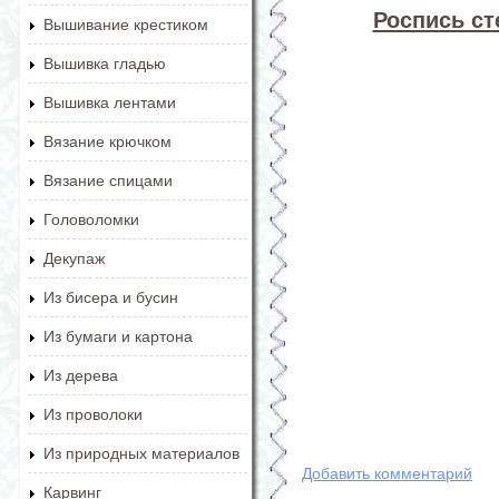
Роспись ст
Вышивание крестиком
Вышивка гладью
Вышивка лентами
Вязание крючком
Вязание спицами
Головоломки
Декупаж
Из бисера и бусин
Из бумаги и картона
Из дерева
Из проволоки
Из природных материалов
Добавить комментарий
Карвинг