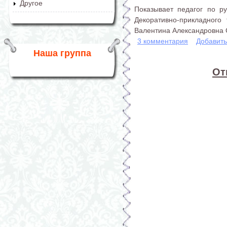
Другое
Показывает педагог по р
Декоративно-прикладного
Валентина Александровна 
3 комментария
Добавит
Наша группа
От