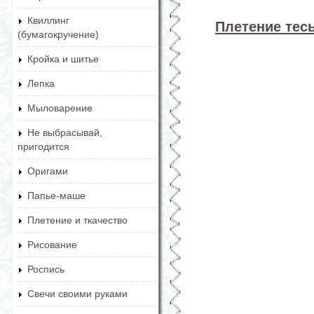
Квиллинг
Плетение тес
(бумагокручение)
Кройка и шитье
Лепка
Мыловарение
Не выбрасывай,
пригодится
Оригами
Папье-маше
Плетение и ткачество
Рисование
Роспись
Свечи своими руками