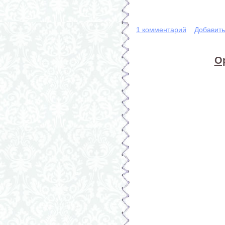
1 комментарий
Добавит
О