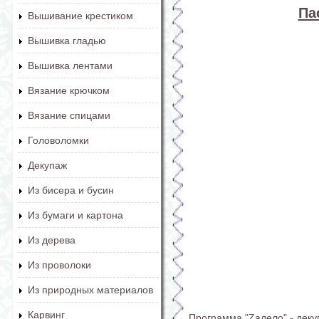
Па
Вышивание крестиком
Вышивка гладью
Вышивка лентами
Вязание крючком
Вязание спицами
Головоломки
Декупаж
Из бисера и бусин
Из бумаги и картона
Из дерева
Из проволоки
Из природных материалов
Карвинг
Программа "Zaдело" - дек