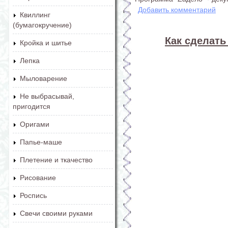
Добавить комментарий
Квиллинг
(бумагокручение)
Как сделать
Кройка и шитье
Лепка
Мыловарение
Не выбрасывай,
пригодится
Оригами
Папье-маше
Плетение и ткачество
Рисование
Роспись
Свечи своими руками