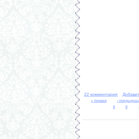
22 комментария
Добави
« первая
‹ предыдущ
Страницы
8
9