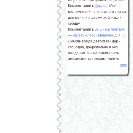
Комментарий к
Сердце
: Мои
воспоминания очень много значат
для меня, и я держу их близко к
сердцу.
Комментарий к
Вышивка лентами
― мастер-класс «Мешочек для...
:
Любовь всегда дается как дар -
свободно, добровольно и без
ожидания. Мы не любим быть
любимыми; мы любим любить.
еще