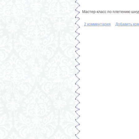
Мастер-класс по плетению шну
2 комментария
Добавить ко