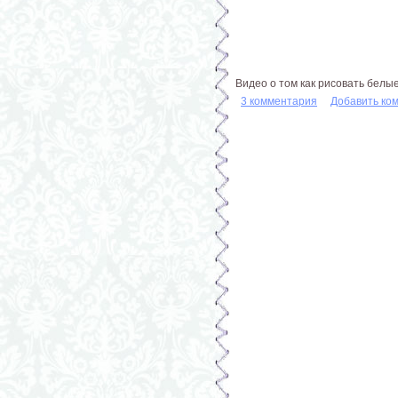
Видео о том как рисовать белы
3 комментария
Добавить ко