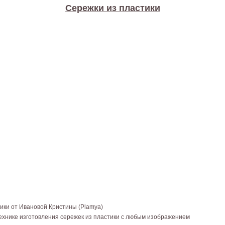
Сережки из пластики
тики от Ивановой Кристины (Plamya)
ехнике изготовления сережек из пластики с любым изображением