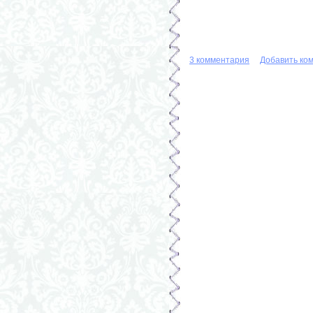
3 комментария
Добавить ко