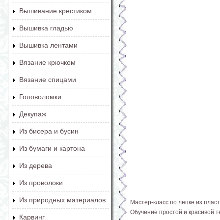
Вышивание крестиком
Вышивка гладью
Вышивка лентами
Вязание крючком
Вязание спицами
Головоломки
Декупаж
Из бисера и бусин
Из бумаги и картона
Из дерева
Из проволоки
Из природных материалов
Мастер-класс по лепке из плас
Обучение простой и красивой т
Карвинг