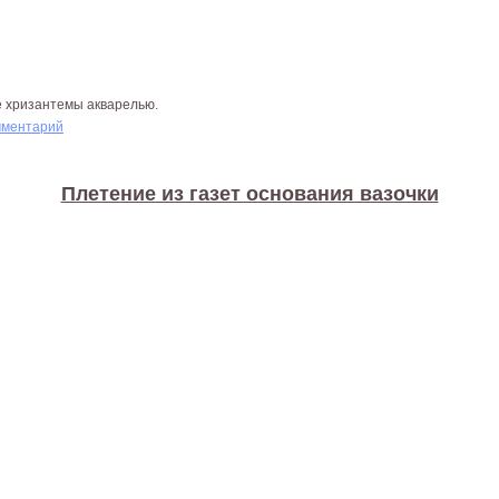
е хризантемы акварелью.
мментарий
Плетение из газет основания вазочки