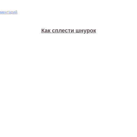
мментарий
Как сплести шнурок