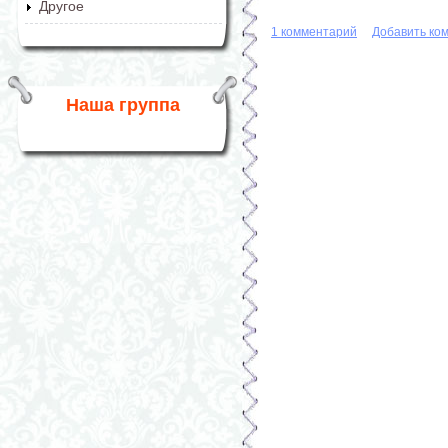
Другое
1 комментарий
Добавить ко
Наша группа