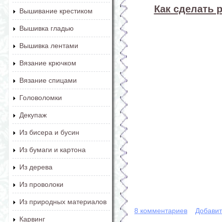
Как сделать 
Вышивание крестиком
Вышивка гладью
Вышивка лентами
Вязание крючком
Вязание спицами
Головоломки
Декупаж
Из бисера и бусин
Из бумаги и картона
Из дерева
Из проволоки
Из природных материалов
8 комментариев
Добавит
Карвинг