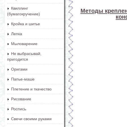
Квиллинг
Методы креплен
(бумагокручение)
кон
Кройка и шитье
Лепка
Мыловарение
Не выбрасывай,
пригодится
Оригами
Папье-маше
Плетение и ткачество
Рисование
Роспись
Свечи своими руками