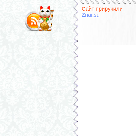
Сайт приручили
Znai.su