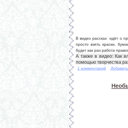
В видео рассказ идёт о п
просто взять краски, бума
будет как раз работа прав
А также в видео: Как в
помощью творчества ра
1 комментарий
Добавит
Необ